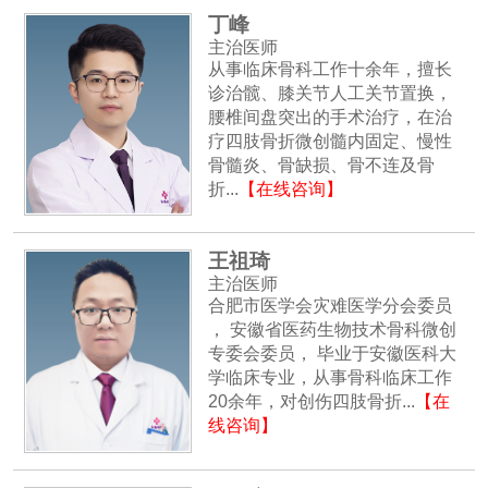
丁峰
主治医师
从事临床骨科工作十余年，擅长
诊治髋、膝关节人工关节置换，
腰椎间盘突出的手术治疗，在治
疗四肢骨折微创髓内固定、慢性
骨髓炎、骨缺损、骨不连及骨
折...
【在线咨询】
王祖琦
主治医师
合肥市医学会灾难医学分会委员
， 安徽省医药生物技术骨科微创
专委会委员， 毕业于安徽医科大
学临床专业，从事骨科临床工作
20余年，对创伤四肢骨折...
【在
线咨询】