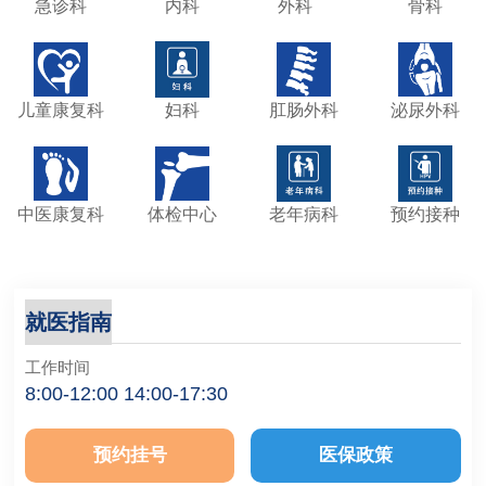
急诊科
内科
外科
骨科
儿童康复科
妇科
肛肠外科
泌尿外科
中医康复科
体检中心
老年病科
预约接种
就医指南
工作时间
8:00-12:00 14:00-17:30
预约挂号
医保政策