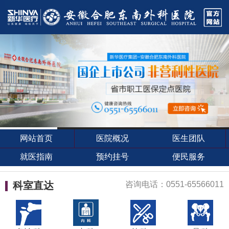
网站首页
医院概况
医生团队
就医指南
预约挂号
便民服务
科室直达
咨询电话：0551-65566011