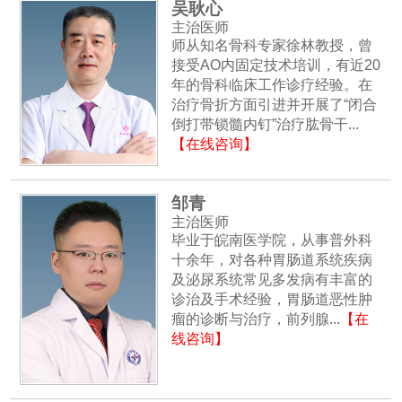
吴耿心
主治医师
师从知名骨科专家徐林教授，曾
接受AO内固定技术培训，有近20
年的骨科临床工作诊疗经验。在
治疗骨折方面引进并开展了“闭合
倒打带锁髓内钉”治疗肱骨干...
【在线咨询】
邹青
主治医师
毕业于皖南医学院，从事普外科
十余年，对各种胃肠道系统疾病
及泌尿系统常见多发病有丰富的
诊治及手术经验，胃肠道恶性肿
瘤的诊断与治疗，前列腺...
【在
线咨询】