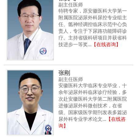
副主任医师
特聘专家，原安徽医科大学第一
附属医院泌尿外科尿控专业组主
任、骶神经调控临床示范中心负
责人，专注于下尿路功能障碍诊
疗。主持省级科研项目并获省科
技进步一等奖...
【在线咨询】
张刚
副主任医师
安徽医科大学临床专业毕业，十
余年泌尿外科临床诊疗经验，多
次赴安徽医科大学第二附属医院
进修泌尿外科微创技术，在省
级、国家级医学期刊发表多篇泌
尿外科专业学术论文...
【在线咨
询】