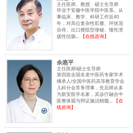
主任医师、教授、硕士生导师
毕业于安徽中医学院中医系。从
事临床、教学、科研工作近40
年，对高位复杂性肛瘘、环状混
合痔、出口梗阻型便秘、慢性溃
疡性结肠...
【在线咨询】
余惠平
主任医师/硕士生导师
第四批全国名老中医药专家学术
继承人/全国中医药高等教育学会
儿科分会常务理事，先后师从多
为新安医学名家，其诊疗融合中
医整体观与辩证施治精髓...
【在
线咨询】