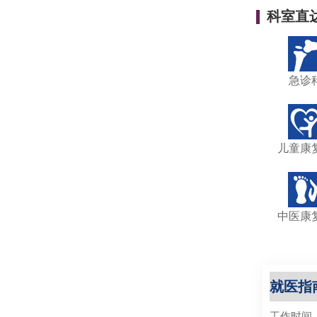
科室直
急诊
儿童康
中医康
就医指
工作时间