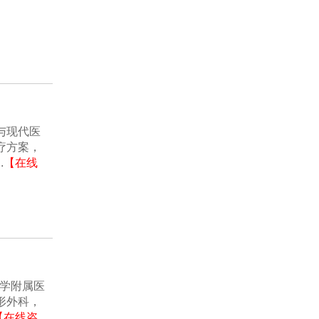
与现代医
疗方案，
.
【在线
大学附属医
形外科，
【在线咨