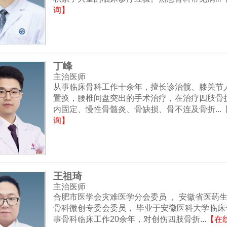
询】
丁峰
主治医师
从事临床骨科工作十余年，擅长诊治髋、膝关节
置换，腰椎间盘突出的手术治疗，在治疗四肢骨
内固定、慢性骨髓炎、骨缺损、骨不连及骨折...
询】
王祖琦
主治医师
合肥市医学会灾难医学分会委员 ， 安徽省医药
骨科微创专委会委员， 毕业于安徽医科大学临床
事骨科临床工作20余年，对创伤四肢骨折...
【在