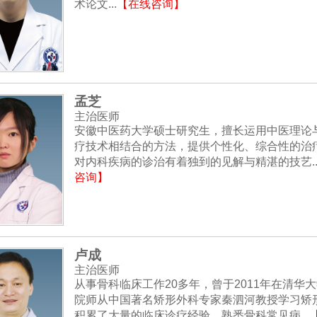
术论文...
【在线咨询】
孟芝
主治医师
安徽中医药大学硕士研究生，擅长运用中医理论
疗技术相结合的方法，提供个性化、综合性的治
对内科疾病的诊治有着独到的见解与精湛的技艺..
咨询】
卢成
主治医师
从事骨科临床工作20多年，曾于2011年在清华
院师从中国著名矫形外科专家秦泗河教授学习矫
积累了大量的临床诊疗经验。熟悉骨科常见病...