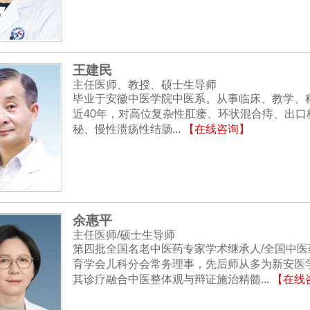
王建民
主任医师、教授、硕士生导师
毕业于安徽中医学院中医系。从事临床、教学、
近40年，对高位复杂性肛瘘、环状混合痔、出口
秘、慢性溃疡性结肠...
【在线咨询】
余惠平
主任医师/硕士生导师
第四批全国名老中医药专家学术继承人/全国中医
育学会儿科分会常务理事，先后师从多为新安医
其诊疗融合中医整体观与辩证施治精髓...
【在线