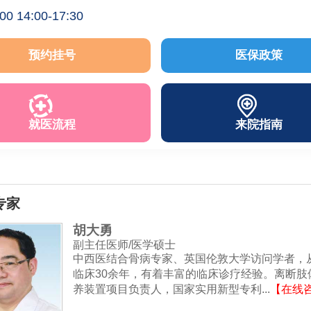
:00 14:00-17:30
预约挂号
医保政策
就医流程
来院指南
专家
胡大勇
副主任医师/医学硕士
中西医结合骨病专家、英国伦敦大学访问学者，
临床30余年，有着丰富的临床诊疗经验。离断肢
养装置项目负责人，国家实用新型专利...
【在线